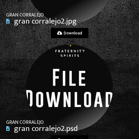
GRAN CORRALEJO
gran corralejo2.jpg
Download
View File
GRAN CORRALEJO
gran corralejo2.psd