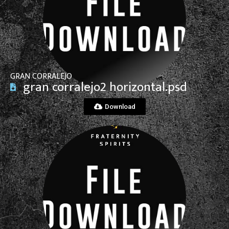
View File
GRAN CORRALEJO
gran corralejo2 horizontal.psd
Download
View File