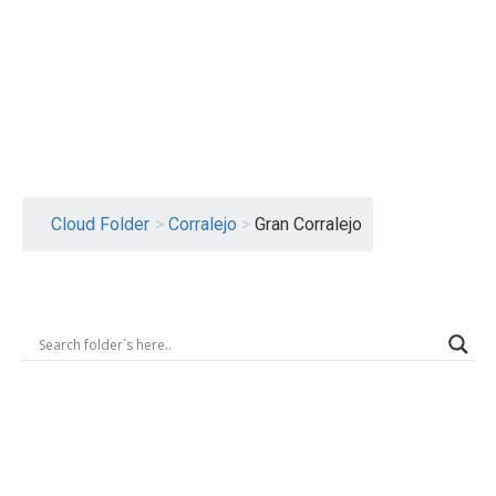
Logout
Cloud Folder
>
Corralejo
>
Gran Corralejo