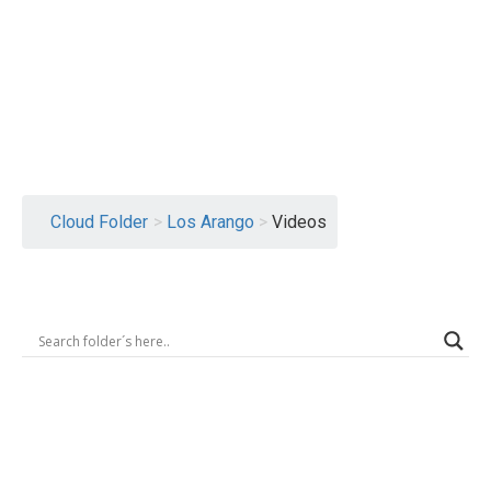
Logout
Cloud Folder
>
Los Arango
>
Videos