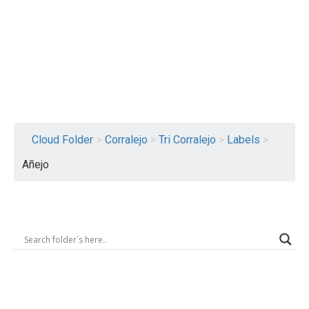
Logout
Cloud Folder
>
Corralejo
>
Tri Corralejo
>
Labels
>
Añejo