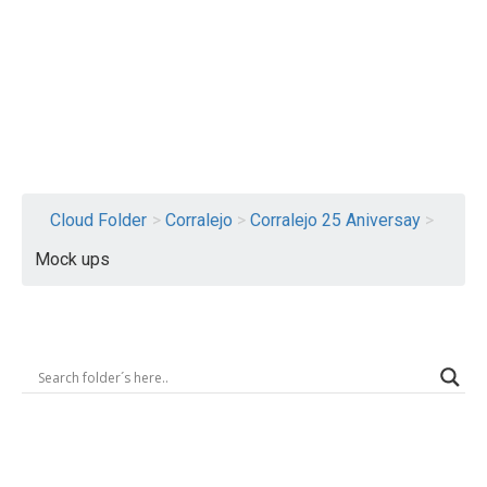
Logout
Cloud Folder
>
Corralejo
>
Corralejo 25 Aniversay
>
Mock ups