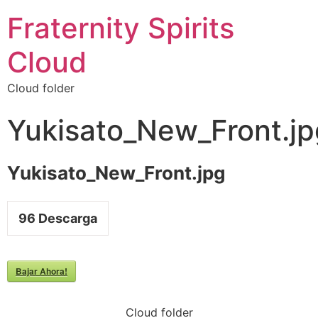
Fraternity Spirits
Cloud
Cloud folder
Yukisato_New_Front.jp
Yukisato_New_Front.jpg
96
Descarga
Bajar Ahora!
Cloud folder