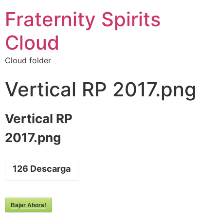
Fraternity Spirits
Cloud
Cloud folder
Vertical RP 2017.png
Vertical RP
2017.png
126
Descarga
Bajar Ahora!