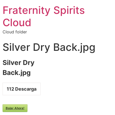
Fraternity Spirits
Cloud
Cloud folder
Silver Dry Back.jpg
Silver Dry
Back.jpg
112
Descarga
Bajar Ahora!