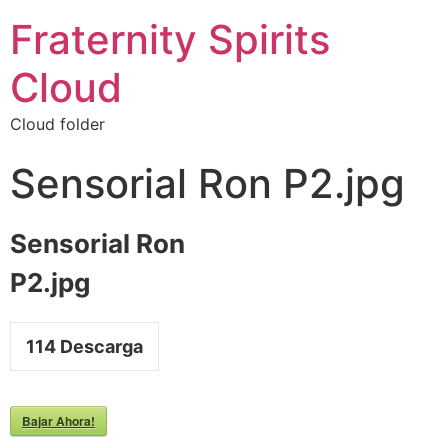
Fraternity Spirits
Cloud
Cloud folder
Sensorial Ron P2.jpg
Sensorial Ron
P2.jpg
114
Descarga
Bajar Ahora!