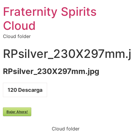
Fraternity Spirits
Cloud
Cloud folder
RPsilver_230X297mm.
RPsilver_230X297mm.jpg
120
Descarga
Bajar Ahora!
Cloud folder