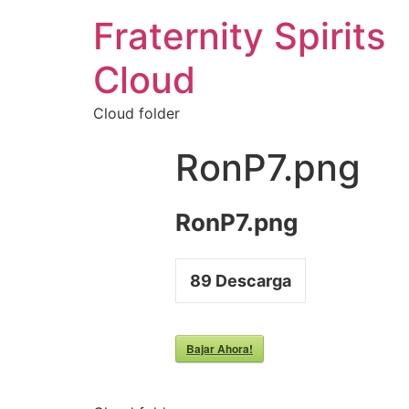
Fraternity Spirits
Cloud
Cloud folder
RonP7.png
RonP7.png
89
Descarga
Bajar Ahora!