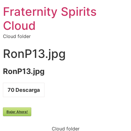
Fraternity Spirits
Cloud
Cloud folder
RonP13.jpg
RonP13.jpg
70
Descarga
Bajar Ahora!
Cloud folder