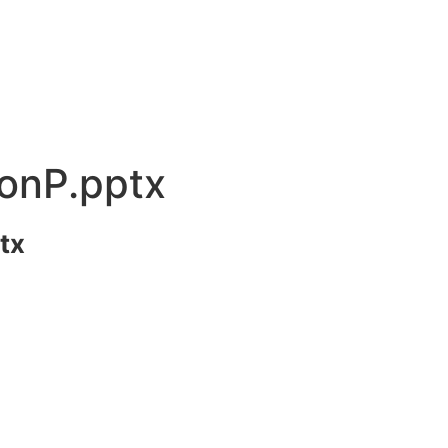
onP.pptx
tx