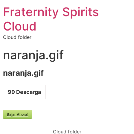
Fraternity Spirits
Cloud
Cloud folder
naranja.gif
naranja.gif
99
Descarga
Bajar Ahora!
Cloud folder