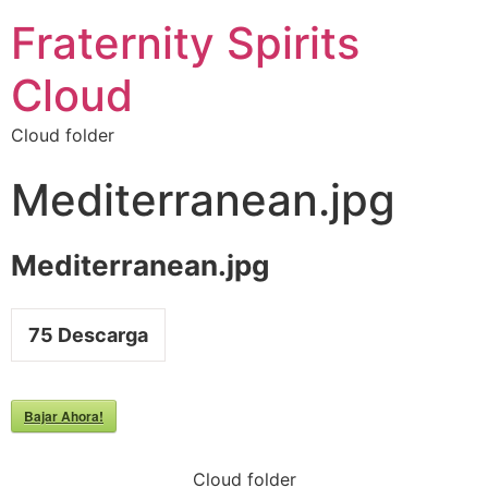
Fraternity Spirits
Cloud
Cloud folder
Mediterranean.jpg
Mediterranean.jpg
75
Descarga
Bajar Ahora!
Cloud folder