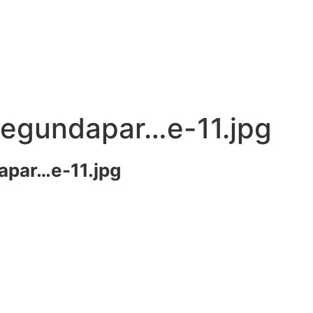
Segundapar…e-11.jpg
apar…e-11.jpg