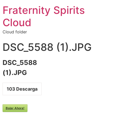
Fraternity Spirits
Cloud
Cloud folder
DSC_5588 (1).JPG
DSC_5588
(1).JPG
103
Descarga
Bajar Ahora!