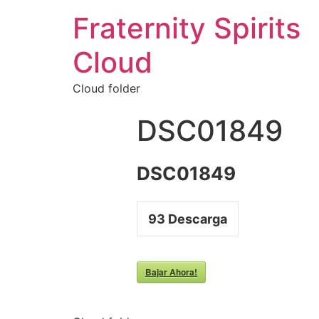
Fraternity Spirits
Cloud
Cloud folder
DSC01849
DSC01849
93
Descarga
Bajar Ahora!