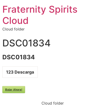
Fraternity Spirits
Cloud
Cloud folder
DSC01834
DSC01834
123
Descarga
Bajar Ahora!
Cloud folder