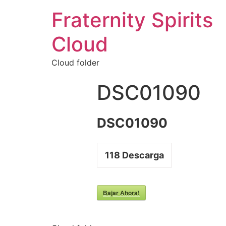
Fraternity Spirits
Cloud
Cloud folder
DSC01090
DSC01090
118
Descarga
Bajar Ahora!