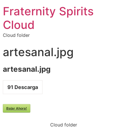
Fraternity Spirits
Cloud
Cloud folder
artesanal.jpg
artesanal.jpg
91
Descarga
Bajar Ahora!
Cloud folder