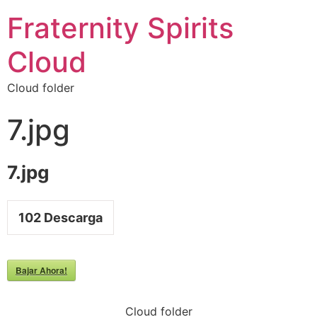
Fraternity Spirits
Cloud
Cloud folder
7.jpg
7.jpg
102
Descarga
Bajar Ahora!
Cloud folder