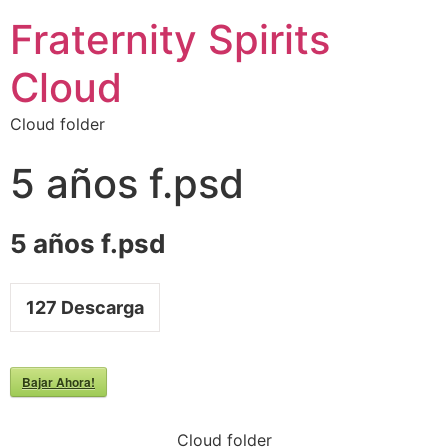
Fraternity Spirits
Cloud
Cloud folder
5 años f.psd
5 años f.psd
127
Descarga
Bajar Ahora!
Cloud folder