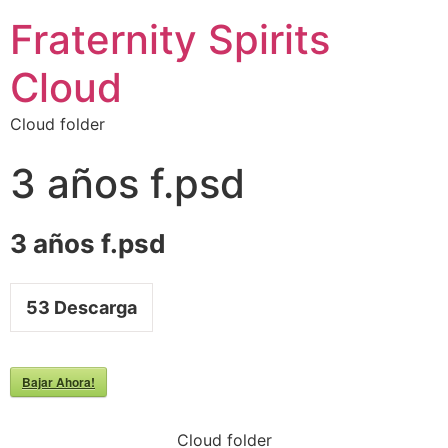
Fraternity Spirits
Cloud
Cloud folder
3 años f.psd
3 años f.psd
53
Descarga
Bajar Ahora!
Cloud folder