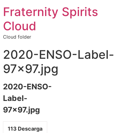
Fraternity Spirits
Cloud
Cloud folder
2020-ENSO-Label-
97×97.jpg
2020-ENSO-
Label-
97×97.jpg
113
Descarga