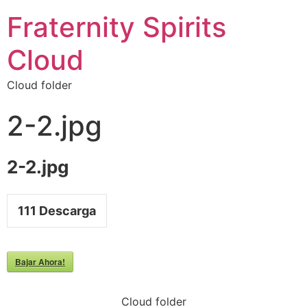
Fraternity Spirits
Cloud
Cloud folder
2-2.jpg
2-2.jpg
111
Descarga
Bajar Ahora!
Cloud folder