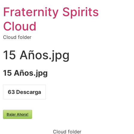
Fraternity Spirits
Cloud
Cloud folder
15 Años.jpg
15 Años.jpg
63
Descarga
Bajar Ahora!
Cloud folder