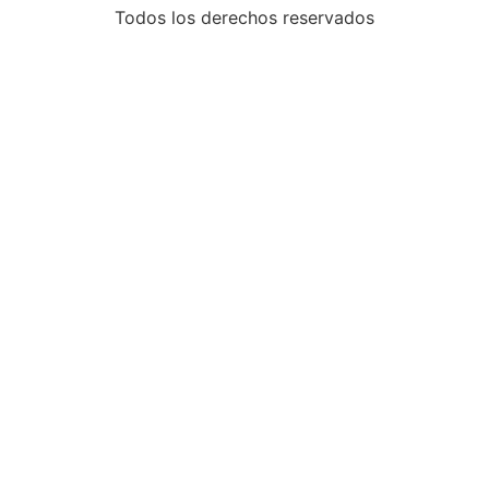
Todos los derechos reservados