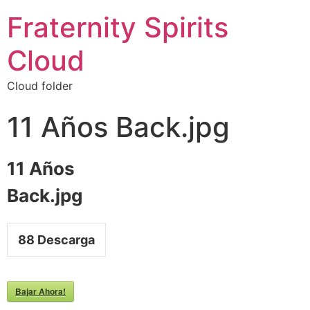
Fraternity Spirits
Cloud
Cloud folder
11 Años Back.jpg
11 Años
Back.jpg
88
Descarga
Bajar Ahora!